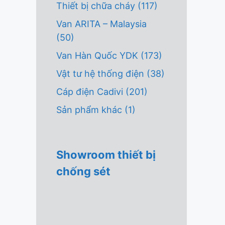
Thiết bị chữa cháy
(117)
Van ARITA – Malaysia
(50)
Van Hàn Quốc YDK
(173)
Vật tư hệ thống điện
(38)
Cáp điện Cadivi
(201)
Sản phẩm khác
(1)
Showroom thiết bị
chống sét