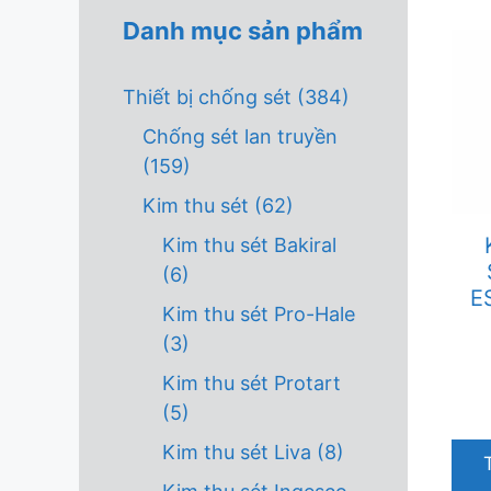
Danh mục sản phẩm
Thiết bị chống sét
(384)
Chống sét lan truyền
(159)
Kim thu sét
(62)
Kim thu sét Bakiral
(6)
E
Kim thu sét Pro-Hale
(3)
Kim thu sét Protart
(5)
Kim thu sét Liva
(8)