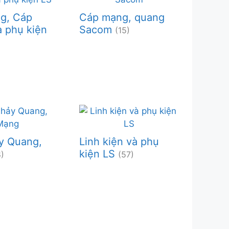
g, Cáp
Cáp mạng, quang
 phụ kiện
Sacom
(15)
y Quang,
Linh kiện và phụ
kiện LS
)
(57)