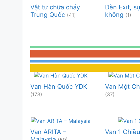
Vật tư chữa cháy
Đèn Exit, s
Trung Quốc
không
(41)
(1)
Van Hàn Quốc YDK
Van Một Ch
(173)
(37)
Van ARITA –
Van 1 Chiề
Malaysia
(50)