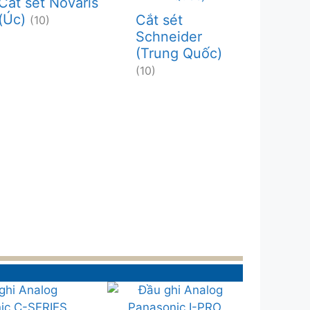
Cắt sét Novaris
(Úc)
Cắt sét
(10)
Schneider
(Trung Quốc)
(10)