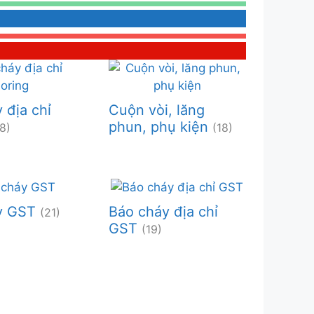
 địa chỉ
Cuộn vòi, lăng
phun, phụ kiện
18)
(18)
y GST
Báo cháy địa chỉ
(21)
GST
(19)