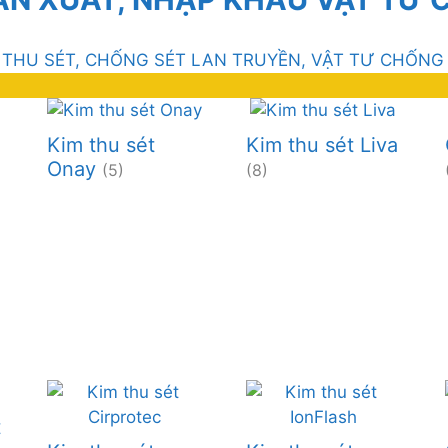
 THU SÉT, CHỐNG SÉT LAN TRUYỀN, VẬT TƯ CHỐNG
Kim thu sét
Kim thu sét Liva
Onay
(5)
(8)
t