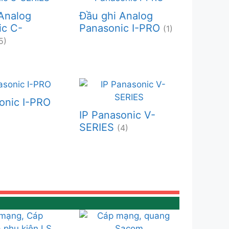
Analog
Đầu ghi Analog
ic C-
Panasonic I-PRO
(1)
5)
onic I-PRO
IP Panasonic V-
SERIES
(4)