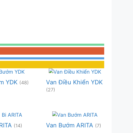
ớm YDK
Van Điều Khiển YDK
(48)
(27)
ARITA
Van Bướm ARITA
(14)
(7)