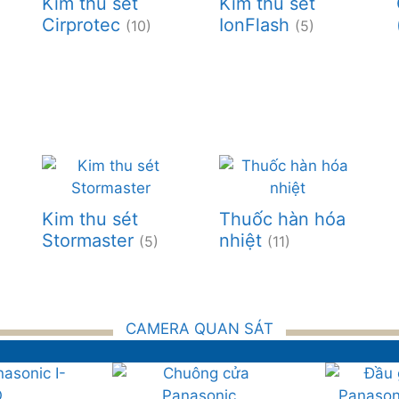
Kim thu sét
Kim thu sét
Cirprotec
IonFlash
(10)
(5)
Kim thu sét
Thuốc hàn hóa
Stormaster
nhiệt
(5)
(11)
CAMERA QUAN SÁT