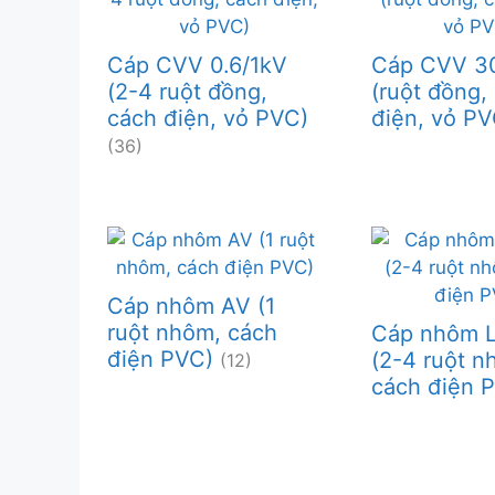
Cáp CVV 0.6/1kV
Cáp CVV 3
(2-4 ruột đồng,
(ruột đồng,
cách điện, vỏ PVC)
điện, vỏ P
(36)
Cáp nhôm AV (1
ruột nhôm, cách
Cáp nhôm 
điện PVC)
(2-4 ruột n
(12)
cách điện 