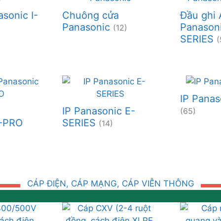
sonic I-
Chuông cửa
Đầu ghi 
Panasonic
Panason
(12)
SERIES
(
IP Panas
IP Panasonic E-
(65)
I-PRO
SERIES
(14)
CÁP ĐIỆN, CÁP MẠNG, CÁP VIỄN THÔNG