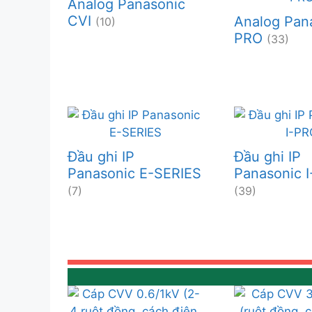
Analog Panasonic
CVI
Analog Pana
(10)
PRO
(33)
Đầu ghi IP
Đầu ghi IP
Panasonic E-SERIES
Panasonic 
(7)
(39)