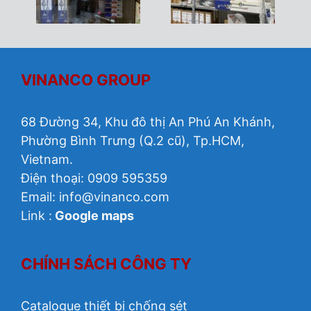
VINANCO GROUP
68 Đường 34, Khu đô thị An Phú An Khánh,
Phường Bình Trưng (Q.2 cũ), Tp.HCM,
Vietnam.
Điện thoại: 0909 595359
Email:
info@vinanco.com
Link :
Google maps
CHÍNH SÁCH CÔNG TY
Catalogue thiết bị chống sét