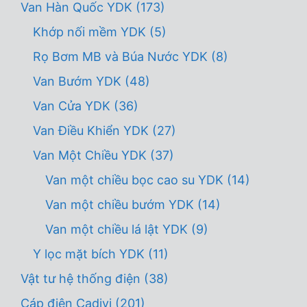
Van Hàn Quốc YDK
(173)
Khớp nối mềm YDK
(5)
Rọ Bơm MB và Búa Nước YDK
(8)
Van Bướm YDK
(48)
Van Cửa YDK
(36)
Van Điều Khiển YDK
(27)
Van Một Chiều YDK
(37)
Van một chiều bọc cao su YDK
(14)
Van một chiều bướm YDK
(14)
Van một chiều lá lật YDK
(9)
Y lọc mặt bích YDK
(11)
Vật tư hệ thống điện
(38)
Cáp điện Cadivi
(201)