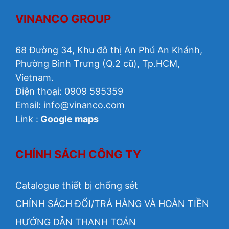
VINANCO GROUP
68 Đường 34, Khu đô thị An Phú An Khánh,
Phường Bình Trưng (Q.2 cũ), Tp.HCM,
Vietnam.
Điện thoại: 0909 595359
Email:
info@vinanco.com
Link :
Google maps
CHÍNH SÁCH CÔNG TY
Catalogue thiết bị chống sét
CHÍNH SÁCH ĐỔI/TRẢ HÀNG VÀ HOÀN TIỀN
HƯỚNG DẪN THANH TOÁN