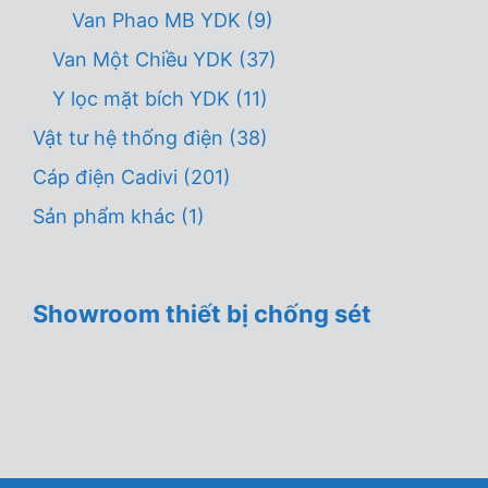
Van Phao MB YDK
(9)
Van Một Chiều YDK
(37)
Y lọc mặt bích YDK
(11)
Vật tư hệ thống điện
(38)
Cáp điện Cadivi
(201)
Sản phẩm khác
(1)
Showroom thiết bị chống sét