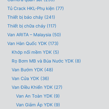
Tủ Crack HKL-Phụ kiện
(77)
Thiết bị báo cháy
(241)
Thiết bị chữa cháy
(117)
Van ARITA – Malaysia
(50)
Van Hàn Quốc YDK
(173)
Khớp nối mềm YDK
(5)
Rọ Bơm MB và Búa Nước YDK
(8)
Van Bướm YDK
(48)
Van Cửa YDK
(36)
Van Điều Khiển YDK
(27)
Van An Toàn YDK
(9)
Van Giảm Áp YDK
(9)