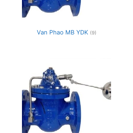
Van Phao MB YDK
(9)