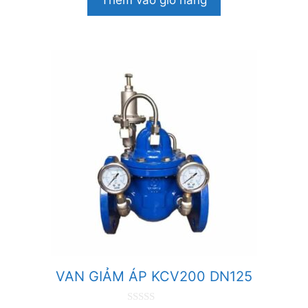
Thêm vào giỏ hàng
à
i
5
VAN GIẢM ÁP KCV200 DN125