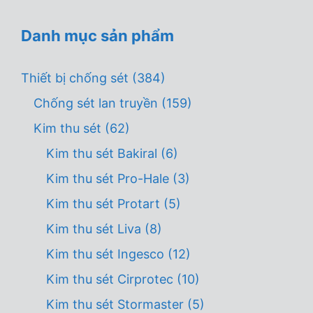
Danh mục sản phẩm
Thiết bị chống sét
(384)
Chống sét lan truyền
(159)
Kim thu sét
(62)
Kim thu sét Bakiral
(6)
Kim thu sét Pro-Hale
(3)
Kim thu sét Protart
(5)
Kim thu sét Liva
(8)
Kim thu sét Ingesco
(12)
Kim thu sét Cirprotec
(10)
Kim thu sét Stormaster
(5)