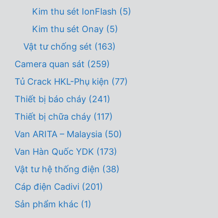
Kim thu sét IonFlash
(5)
Kim thu sét Onay
(5)
Vật tư chống sét
(163)
Camera quan sát
(259)
Tủ Crack HKL-Phụ kiện
(77)
Thiết bị báo cháy
(241)
Thiết bị chữa cháy
(117)
Van ARITA – Malaysia
(50)
Van Hàn Quốc YDK
(173)
Vật tư hệ thống điện
(38)
Cáp điện Cadivi
(201)
Sản phẩm khác
(1)