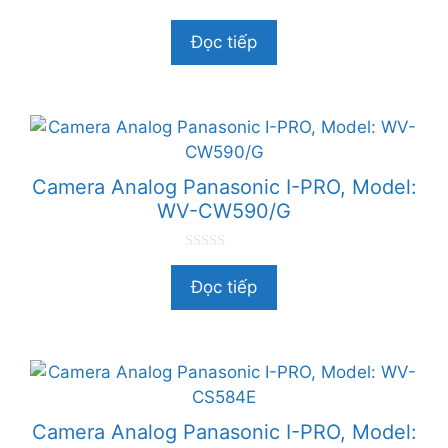
0
n
Đọc tiếp
g
o
à
i
5
Camera Analog Panasonic I-PRO, Model:
WV-CW590/G
0
n
Đọc tiếp
g
o
à
i
5
Camera Analog Panasonic I-PRO, Model: