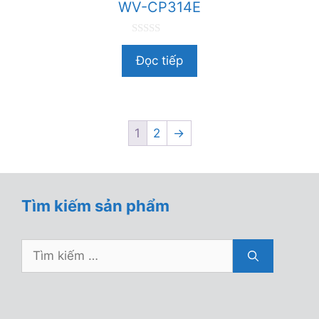
WV-CP314E
0
n
Đọc tiếp
g
o
à
i
5
1
2
→
Tìm kiếm sản phẩm
Tìm
kiếm
cho: