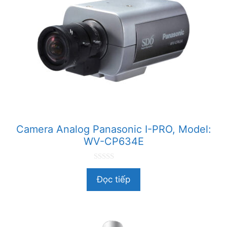
Camera Analog Panasonic I-PRO, Model:
WV-CP634E
0
n
Đọc tiếp
g
o
à
i
5