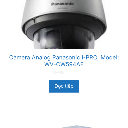
Camera Analog Panasonic I-PRO, Model:
WV-CW594AE
0
n
Đọc tiếp
g
o
à
i
5