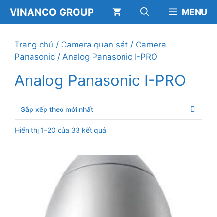
Chuyển
VINANCO GROUP
MENU
đến
nội
dung
Trang chủ
/
Camera quan sát
/
Camera
Panasonic
/ Analog Panasonic I-PRO
Analog Panasonic I-PRO
Đã
Hiển thị 1–20 của 33 kết quả
sắp
xếp
theo
mới
nhất