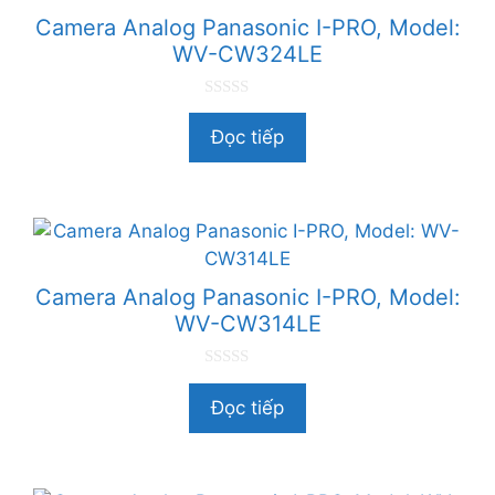
Camera Analog Panasonic I-PRO, Model:
WV-CW324LE
0
n
Đọc tiếp
g
o
à
i
5
Camera Analog Panasonic I-PRO, Model:
WV-CW314LE
0
n
Đọc tiếp
g
o
à
i
5