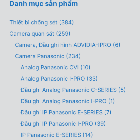
Danh mục sản phẩm
Thiết bị chống sét
(384)
Camera quan sát
(259)
Camera, Đầu ghi hình ADVIDIA-IPRO
(6)
Camera Panasonic
(234)
Analog Panasonic CVI
(10)
Analog Panasonic I-PRO
(33)
Đầu ghi Analog Panasonic C-SERIES
(5)
Đầu ghi Analog Panasonic I-PRO
(1)
Đầu ghi IP Panasonic E-SERIES
(7)
Đầu ghi IP Panasonic I-PRO
(39)
IP Panasonic E-SERIES
(14)